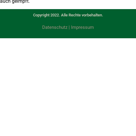
auch geimpft.
Copyright 2022. Alle Rechte vorbehalten.
Datenschutz
|
Impressum