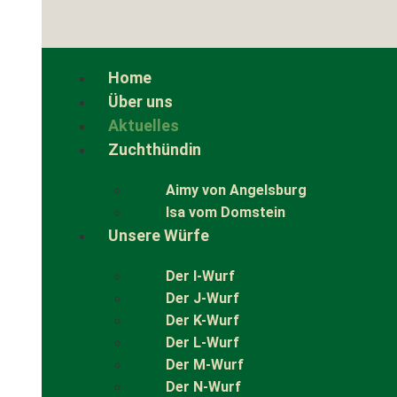
Home
Über uns
Aktuelles
Zuchthündin
Aimy von Angelsburg
Isa vom Domstein
Unsere Würfe
Der I-Wurf
Der J-Wurf
Der K-Wurf
Der L-Wurf
Der M-Wurf
Der N-Wurf