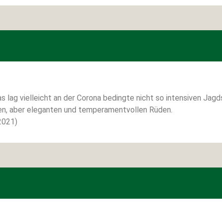
Das lag vielleicht an der Corona bedingte nicht so intensiven J
en, aber eleganten und temperamentvollen Rüden.
2021)