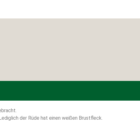
ebracht.
Lediglich der Rüde hat einen weißen Brustfleck.