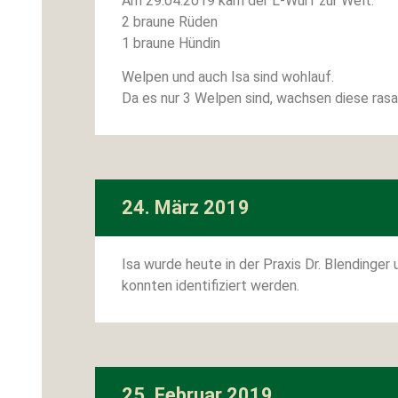
Am 29.04.2019 kam der L-Wurf zur Welt.
2 braune Rüden
1 braune Hündin
Welpen und auch Isa sind wohlauf.
Da es nur 3 Welpen sind, wachsen diese rasan
24. März 2019
Isa wurde heute in der Praxis Dr. Blendinge
konnten identifiziert werden.
25. Februar 2019