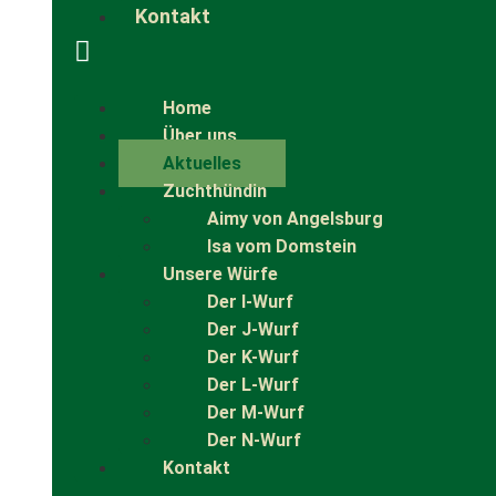
Kontakt
Home
Über uns
Aktuelles
Zuchthündin
Aimy von Angelsburg
Isa vom Domstein
Unsere Würfe
Der I-Wurf
Der J-Wurf
Der K-Wurf
Der L-Wurf
Der M-Wurf
Der N-Wurf
Kontakt