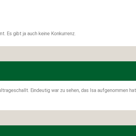
t. Es gibt ja auch keine Konkurrenz.
r ultrageschallt. Eindeutig war zu sehen, das Isa aufgenommen h