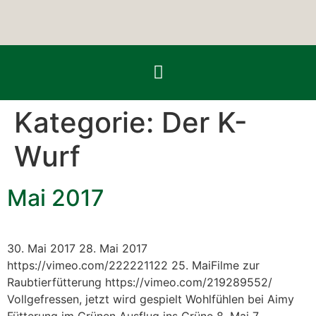
Kategorie:
Der K-
Wurf
Mai 2017
30. Mai 2017 28. Mai 2017
https://vimeo.com/222221122 25. MaiFilme zur
Raubtierfütterung https://vimeo.com/219289552/
Vollgefressen, jetzt wird gespielt Wohlfühlen bei Aimy
Fütterung im Grünen Ausflug ins Grüne 8. Mai 7.